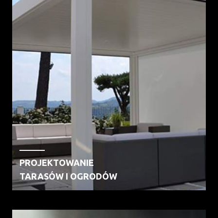
PROJEKTOWANIE
TARASÓW I OGRODÓW