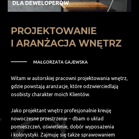
DLA DEWELOPERÓW
PROJEKTOWANIE
I ARANŻACJA WNĘTRZ
MAŁGORZATA GAJEWSKA
Witam w autorskiej pracowni projektowania wnętrz,
gdzie powstają aranżacje, które odzwierciedlają
osobisty charakter moich Klientów.
Jako projektant wnętrz profesjonalnie kreuję
nowoczesne przestrzenie – dbam o układ
pomieszczeń, oświetlenie, dobór wyposażenia
i kolorystyki. Zajmuję się także sprawowaniem