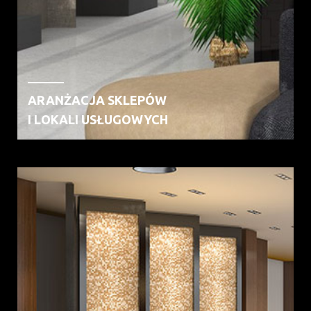
ARANŻACJA SKLEPÓW
I LOKALI USŁUGOWYCH