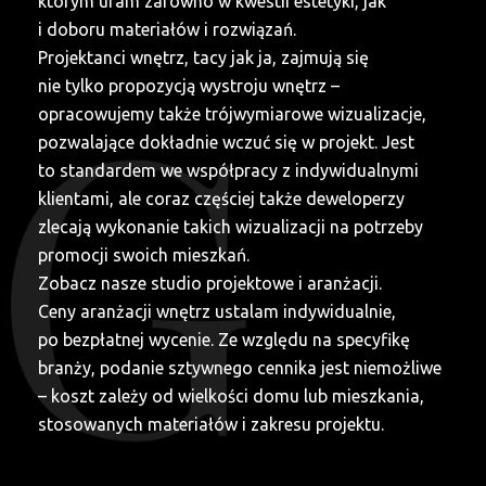
którym ufam zarówno w kwestii estetyki, jak
i doboru materiałów i rozwiązań.
Projektanci wnętrz, tacy jak ja, zajmują się
nie tylko propozycją wystroju wnętrz –
opracowujemy także trójwymiarowe wizualizacje,
pozwalające dokładnie wczuć się w projekt. Jest
to standardem we współpracy z indywidualnymi
klientami, ale coraz częściej także deweloperzy
zlecają wykonanie takich wizualizacji na potrzeby
promocji swoich mieszkań.
Zobacz nasze
studio projektowe i aranżacji
.
Ceny aranżacji wnętrz ustalam indywidualnie,
po bezpłatnej wycenie. Ze względu na specyfikę
branży, podanie sztywnego cennika jest niemożliwe
– koszt zależy od wielkości domu lub mieszkania,
stosowanych materiałów i zakresu projektu.