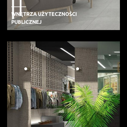
WNĘTRZA UŻYTECZNOŚCI
PUBLICZNEJ